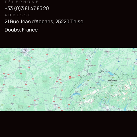
TÉLÉPHONE
CONTACT
+33 (0)3 81 47 85 20
ADRESSE
21 Rue Jean d’Abbans, 25220 Thise
Doubs, France