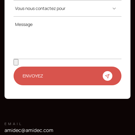
Vous nous contactez pour
Message
ENVOYEZ
EMAIL
amidec@amidec.com